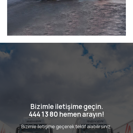
Bizimle iletişime geçin.
444 13 80
hemen arayın!
Bizimle
iletişim
e geçerek teklif alabilirsiniz.