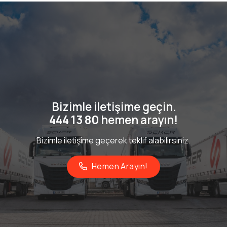
Bizimle iletişime geçin.
444 13 80
hemen arayın!
Bizimle
iletişim
e geçerek teklif alabilirsiniz.
Hemen Arayın!